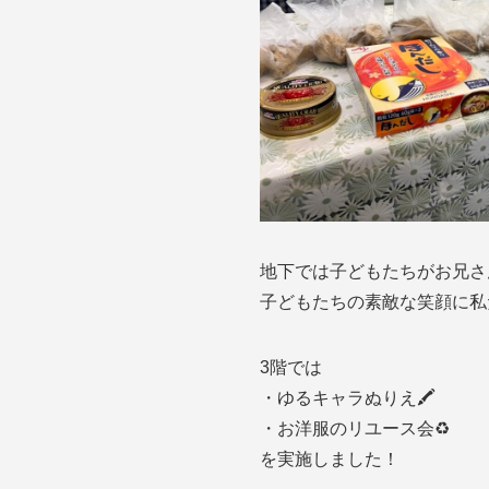
地下では子どもたちがお兄さ
子どもたちの素敵な笑顔に私
3階では
・ゆるキャラぬりえ🖍️
・お洋服のリユース会♻️
を実施しました！