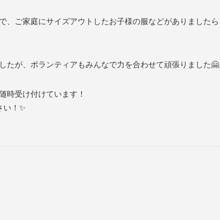
で、ご家庭にサイズアウトしたお子様の服などがありましたら
したが、ボランティアもみんなで力を合わせて頑張りました🤗
随時受け付けています！
さい！✨