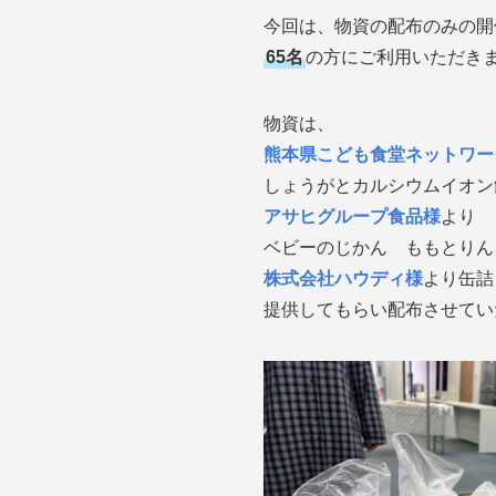
今回は、物資の配布のみの開
65名
の方にご利用いただきま
物資は、
熊本県こども食堂ネットワー
しょうがとカルシウムイオン
アサヒグループ食品様
より
ベビーのじかん ももとりん
株式会社ハウディ様
より缶詰
提供してもらい配布させてい