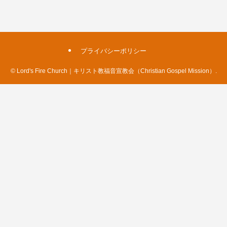
プライバシーポリシー
©
Lord's Fire Church｜キリスト教福音宣教会（Christian Gospel Mission）.