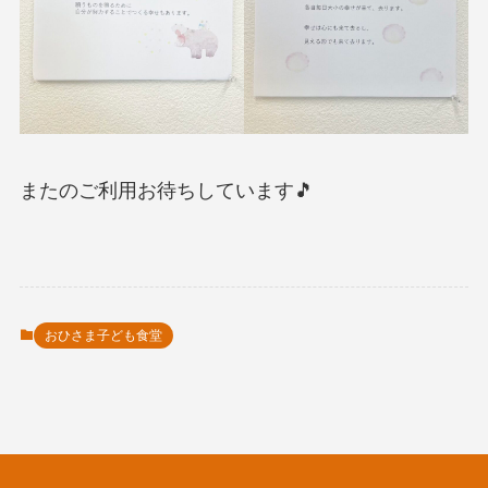
またのご利用お待ちしています🎵
おひさま子ども食堂