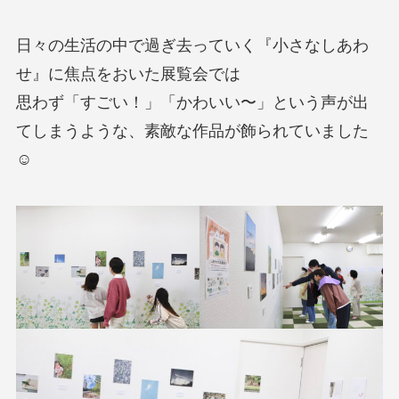
日々の生活の中で過ぎ去っていく『小さなしあわ
せ』に焦点をおいた展覧会では
思わず「すごい！」「かわいい〜」という声が出
てしまうような、素敵な作品が飾られていました
☺️