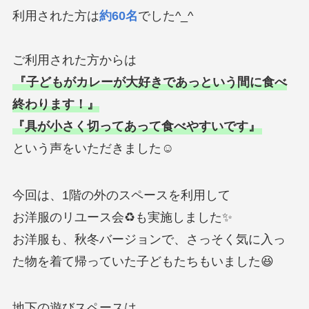
利用された方は
約60名
でした^_^
ご利用された方からは
『子どもがカレーが大好きであっという間に食べ
終わります！』
『具が小さく切ってあって食べやすいです』
という声をいただきました☺️
今回は、1階の外のスペースを利用して
お洋服のリユース会♻️も実施しました✨
お洋服も、秋冬バージョンで、さっそく気に入っ
た物を着て帰っていた子どもたちもいました😆
地下の遊びスペースは、