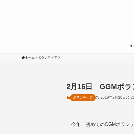
ホーム
ボランティア
2月16日 GGMボ
2019年2月20日
2
ボランティア
今年、初めてのCGMボラン