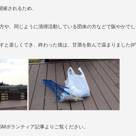
が開催されるため、
方や、同じように清掃活動している団体の方などで賑やかで
し
と楽しくでき、終わった後は、甘酒を飲んで温まりました(#^.
GMボランティア記事よりご覧ください。