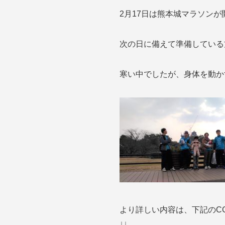
2月17日は熊本城マラソン
次の日に備えて
準備している
寒い中でしたが、身体を動かす
より詳しい内容は、下記のC
↓↓